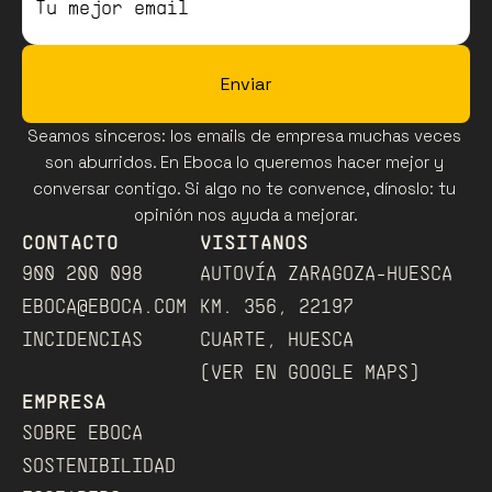
Enviar
Seamos sinceros: los emails de empresa muchas veces 
son aburridos. En Eboca lo queremos hacer mejor y 
conversar contigo. Si algo no te convence, dínoslo: tu 
opinión nos ayuda a mejorar.
CONTACTO
VISITANOS
900 200 098
AUTOVÍA ZARAGOZA-HUESCA
EBOCA@EBOCA.COM
KM. 356, 22197
INCIDENCIAS
CUARTE, HUESCA
(VER EN GOOGLE MAPS)﻿
EMPRESA
SOBRE EBOCA
SOSTENIBILIDAD