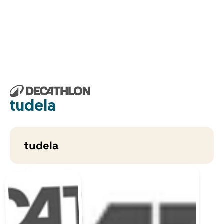
tudela
tudela