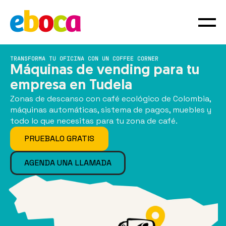
TRANSFORMA TU OFICINA CON UN COFFEE CORNER
Máquinas de vending para tu
empresa en Tudela
Zonas de descanso con café ecológico de Colombia,
máquinas automáticas, sistema de pagos, muebles y
todo lo que necesitas para tu zona de café.
PRUEBALO GRATIS
AGENDA UNA LLAMADA