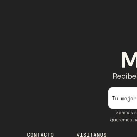
M
Recibe 
Seamos si
queremos hac
CONTACTO
VISITANOS