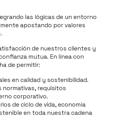
ntegrando las lógicas de un entorno 
amente apostando por valores 
.
atisfacción de nuestros clientes y 
confianza mutua. En línea con 
a de permitir: 
les en calidad y sostenibilidad. 
 normativas, requisitos 
erno corporativo.
rios de ciclo de vida, economía 
ostenible en toda nuestra cadena 