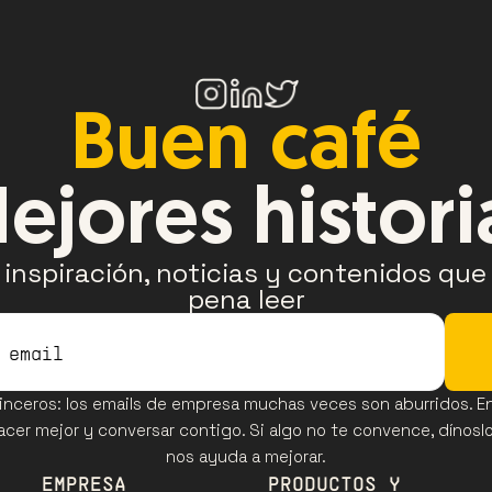
Buen café
ejores histori
inspiración, noticias y contenidos que v
pena leer
nceros: los emails de empresa muchas veces son aburridos. En 
er mejor y conversar contigo. Si algo no te convence, dínoslo:
nos ayuda a mejorar.
EMPRESA
PRODUCTOS Y 