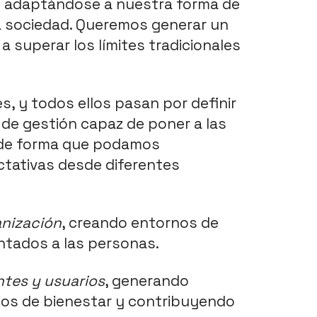
y adaptándose a nuestra forma de 
a sociedad. Queremos generar un 
 superar los límites tradicionales 
, y todos ellos pasan por definir 
de gestión capaz de poner a las 
, de forma que podamos 
tativas desde diferentes 
anización
, creando entornos de 
ntados a las personas. 
ntes y usuarios
, generando 
ios de bienestar y contribuyendo 