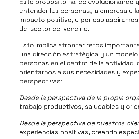
Este propósito ha ido evolucionando 
entender las personas, la empresa y l
impacto positivo, y por eso aspiramos a
del sector del vending. 
Esto implica afrontar retos importantes
una dirección estratégica y un modelo 
personas en el centro de la actividad
orientarnos a sus necesidades y expec
perspectivas:
Desde la perspectiva de la propia org
trabajo productivos, saludables y orie
Desde la perspectiva de nuestros clie
experiencias positivas, creando espac