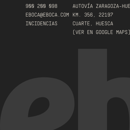
900 200 098
AUTOVÍA ZARAGOZA-HU
EBOCA@EBOCA.COM
KM. 356, 22197
INCIDENCIAS
CUARTE, HUESCA
(VER EN GOOGLE MAPS)