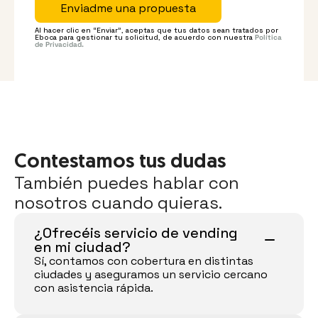
Enviadme una propuesta
Al hacer clic en “Enviar”, aceptas que tus datos sean tratados por 
Eboca para gestionar tu solicitud, de acuerdo con nuestra 
Política 
de Privacidad.
Contestamos tus dudas
También puedes hablar con 
nosotros cuando quieras.
¿Ofrecéis servicio de vending 
en mi ciudad?
Sí, contamos con cobertura en distintas 
ciudades y aseguramos un servicio cercano 
con asistencia rápida.