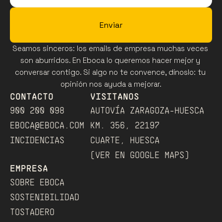
Enviar
Seamos sinceros: los emails de empresa muchas veces 
son aburridos. En Eboca lo queremos hacer mejor y 
conversar contigo. Si algo no te convence, dínoslo: tu 
opinión nos ayuda a mejorar.
CONTACTO
VISITANOS
900 200 098
AUTOVÍA ZARAGOZA-HUESCA
EBOCA@EBOCA.COM
KM. 356, 22197
INCIDENCIAS
CUARTE, HUESCA
(VER EN GOOGLE MAPS)﻿
EMPRESA
SOBRE EBOCA
SOSTENIBILIDAD
TOSTADERO