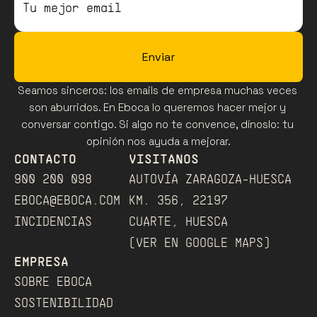
Enviar
Seamos sinceros: los emails de empresa muchas veces 
son aburridos. En Eboca lo queremos hacer mejor y 
conversar contigo. Si algo no te convence, dínoslo: tu 
opinión nos ayuda a mejorar.
CONTACTO
VISITANOS
900 200 098
AUTOVÍA ZARAGOZA-HUESCA
EBOCA@EBOCA.COM
KM. 356, 22197
INCIDENCIAS
CUARTE, HUESCA
(VER EN GOOGLE MAPS)﻿
EMPRESA
SOBRE EBOCA
SOSTENIBILIDAD