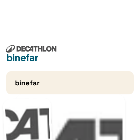
binefar
binefar