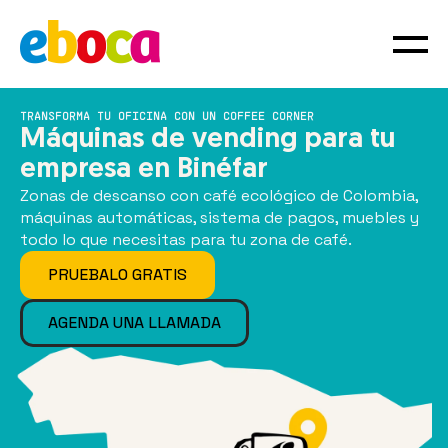
TRANSFORMA TU OFICINA CON UN COFFEE CORNER
Máquinas de vending para tu
empresa en Binéfar
Zonas de descanso con café ecológico de Colombia,
máquinas automáticas, sistema de pagos, muebles y
todo lo que necesitas para tu zona de café.
PRUEBALO GRATIS
AGENDA UNA LLAMADA