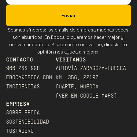
Enviar
Seamos sinceros: los emails de empresa muchas veces 
son aburridos. En Eboca lo queremos hacer mejor y 
conversar contigo. Si algo no te convence, dínoslo: tu 
opinión nos ayuda a mejorar.
CONTACTO
VISITANOS
900 200 098
AUTOVÍA ZARAGOZA-HUESCA
EBOCA@EBOCA.COM
KM. 356, 22197
INCIDENCIAS
CUARTE, HUESCA
(VER EN GOOGLE MAPS)﻿
EMPRESA
SOBRE EBOCA
SOSTENIBILIDAD
TOSTADERO