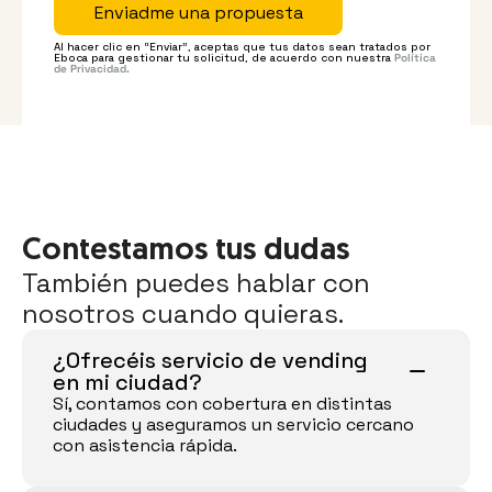
Enviadme una propuesta
Al hacer clic en “Enviar”, aceptas que tus datos sean tratados por 
Eboca para gestionar tu solicitud, de acuerdo con nuestra 
Política 
de Privacidad.
Contestamos tus dudas
También puedes hablar con 
nosotros cuando quieras.
¿Ofrecéis servicio de vending 
en mi ciudad?
Sí, contamos con cobertura en distintas 
ciudades y aseguramos un servicio cercano 
con asistencia rápida.