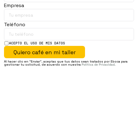
Empresa
Teléfono
ACEPTO EL USO DE MIS DATOS
Quiero café en mi taller
Al hacer clic en “Enviar”, aceptas que tus datos sean tratados por Eboca para 
gestionar tu solicitud, de acuerdo con nuestra 
Política de Privacidad.