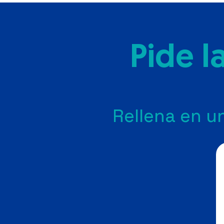
Pide l
 Rellena en un minuto. Te llamamos en menos de 24 h 